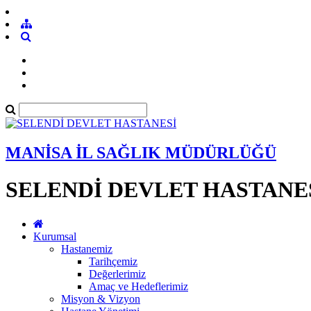
MANİSA İL SAĞLIK MÜDÜRLÜĞÜ
SELENDİ DEVLET HASTANE
Kurumsal
Hastanemiz
Tarihçemiz
Değerlerimiz
Amaç ve Hedeflerimiz
Misyon & Vizyon