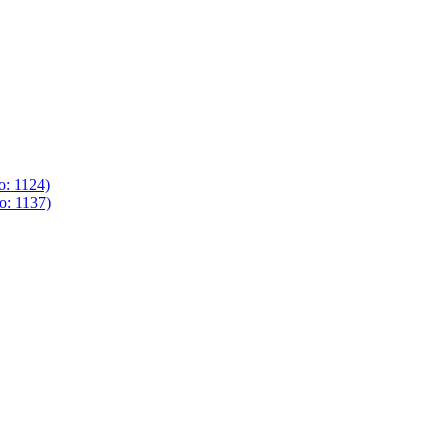
o: 1124)
o: 1137)