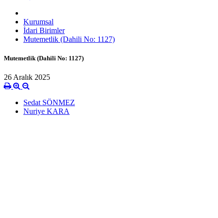
Kurumsal
İdari Birimler
Mutemetlik (Dahili No: 1127)
Mutemetlik (Dahili No: 1127)
26 Aralık 2025
Sedat SÖNMEZ
Nuriye KARA