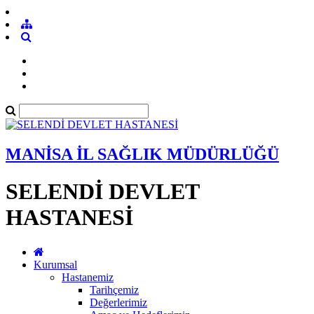
MANİSA İL SAĞLIK MÜDÜRLÜĞÜ
SELENDİ DEVLET
HASTANESİ
Kurumsal
Hastanemiz
Tarihçemiz
Değerlerimiz