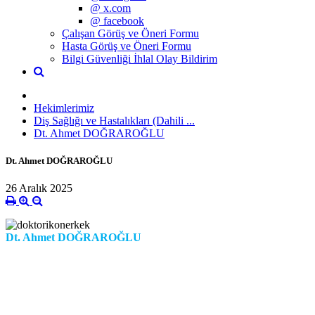
@ x.com
@ facebook
Çalışan Görüş ve Öneri Formu
Hasta Görüş ve Öneri Formu
Bilgi Güvenliği İhlal Olay Bildirim
Hekimlerimiz
Diş Sağlığı ve Hastalıkları (Dahili ...
Dt. Ahmet DOĞRAROĞLU
Dt. Ahmet DOĞRAROĞLU
26 Aralık 2025
Dt. Ahmet DOĞRAROĞLU