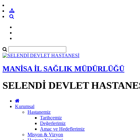
MANİSA İL SAĞLIK MÜDÜRLÜĞÜ
SELENDİ DEVLET HASTANE
Kurumsal
Hastanemiz
Tarihçemiz
Değerlerimiz
Amaç ve Hedeflerimiz
Misyon & Vizyon