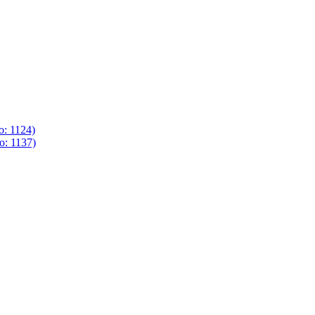
o: 1124)
o: 1137)