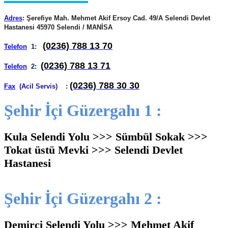
Adres
: Şerefiye Mah. Mehmet Akif Ersoy Cad. 49/A Selendi Devlet
Hastanesi 45970 Selendi / MANİSA
(0236) 788 13 70
Telefon
1:
(0236) 788 13 71
Telefon
2
:
(0236) 788 30 30
Fax
(Acil Servis)
:
Şehir İçi Güzergahı 1 :
Kula Selendi Yolu >>> Sümbül Sokak >>>
Tokat üstü Mevki >>> Selendi Devlet
Hastanesi
Şehir İçi Güzergahı 2 :
Demirci Selendi Yolu >>> Mehmet Akif