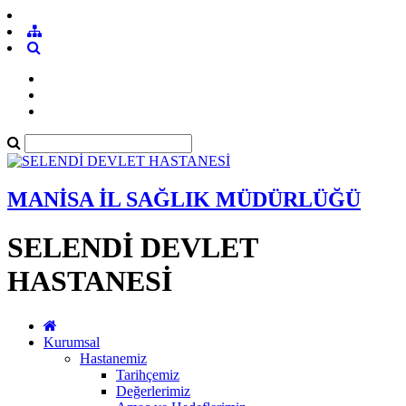
MANİSA İL SAĞLIK MÜDÜRLÜĞÜ
SELENDİ DEVLET
HASTANESİ
Kurumsal
Hastanemiz
Tarihçemiz
Değerlerimiz