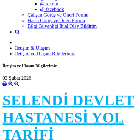
@ x.com
@ facebook
Çalışan Görüş ve Öneri Formu
Hasta Görüş ve Öneri Formu
Bilgi Güvenliği İhlal Olay Bildirim
İletişim & Ulaşım
İletişim ve Ulaşım Bilgilerimiz
İletişim ve Ulaşım Bilgilerimiz
03 Şubat 2026
SELENDİ DEVLET
HASTANESİ YOL
TARİFİ