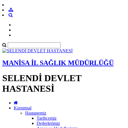
MANİSA İL SAĞLIK MÜDÜRLÜĞÜ
SELENDİ DEVLET
HASTANESİ
Kurumsal
Hastanemiz
Tarihçemiz
Değerlerimiz