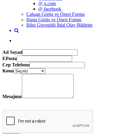
@ x.com
@ facebook
Çalışan Görüş ve Öneri Formu
Hasta Görüş ve Öneri Formu
Bilgi Güvenliği İhlal Olay Bildirim
Ad Soyad
EPosta
Cep Telefonu
Konu
Mesajınız